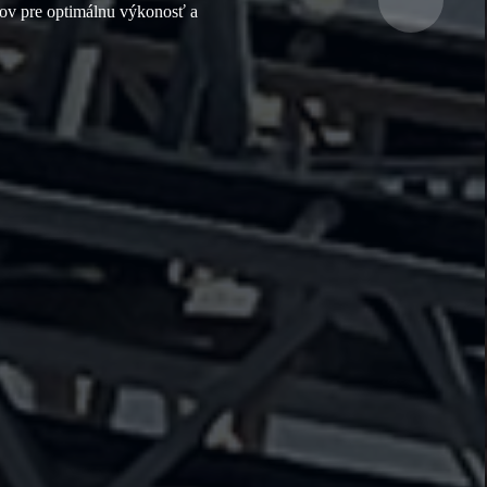
ojov pre optimálnu výkonosť a