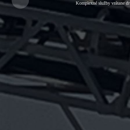
Komplexné služby vrátane drol