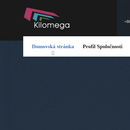
Po
+8
Domovská stránka
Profil Spoločnosti